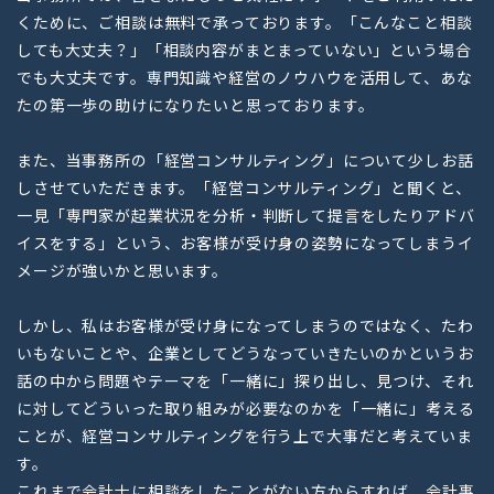
くために、ご相談は無料で承っております。「こんなこと相談
しても大丈夫？」「相談内容がまとまっていない」という場合
でも大丈夫です。専門知識や経営のノウハウを活用して、あな
たの第一歩の助けになりたいと思っております。
また、当事務所の「経営コンサルティング」について少しお話
しさせていただきます。「経営コンサルティング」と聞くと、
一見「専門家が起業状況を分析・判断して提言をしたりアドバ
イスをする」という、お客様が受け身の姿勢になってしまうイ
メージが強いかと思います。
しかし、私はお客様が受け身になってしまうのではなく、たわ
いもないことや、企業としてどうなっていきたいのかというお
話の中から問題やテーマを「一緒に」探り出し、見つけ、それ
に対してどういった取り組みが必要なのかを「一緒に」考える
ことが、経営コンサルティングを行う上で大事だと考えていま
す。
これまで会計士に相談をしたことがない方からすれば、会計事