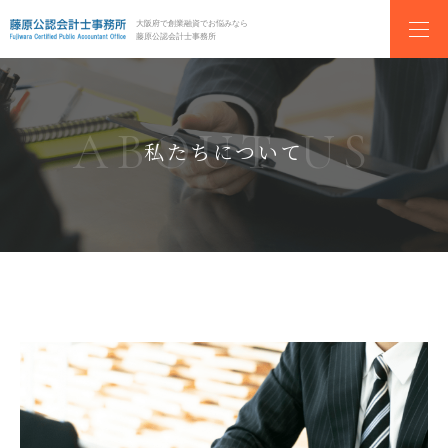
大阪府で創業融資でお悩みなら
藤原公認会計士事務所
私たちについて