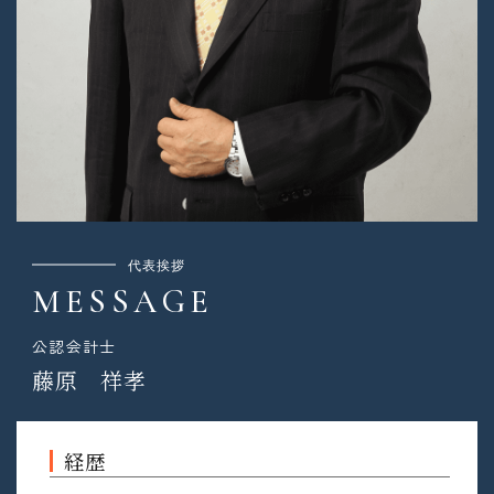
代表挨拶
MESSAGE
公認会計士
藤原 祥孝
経歴